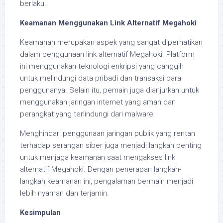
berlaku.
Keamanan Menggunakan Link Alternatif Megahoki
Keamanan merupakan aspek yang sangat diperhatikan
dalam penggunaan link alternatif Megahoki. Platform
ini menggunakan teknologi enkripsi yang canggih
untuk melindungi data pribadi dan transaksi para
penggunanya. Selain itu, pemain juga dianjurkan untuk
menggunakan jaringan internet yang aman dan
perangkat yang terlindungi dari malware.
Menghindari penggunaan jaringan publik yang rentan
terhadap serangan siber juga menjadi langkah penting
untuk menjaga keamanan saat mengakses link
alternatif Megahoki. Dengan penerapan langkah-
langkah keamanan ini, pengalaman bermain menjadi
lebih nyaman dan terjamin.
Kesimpulan