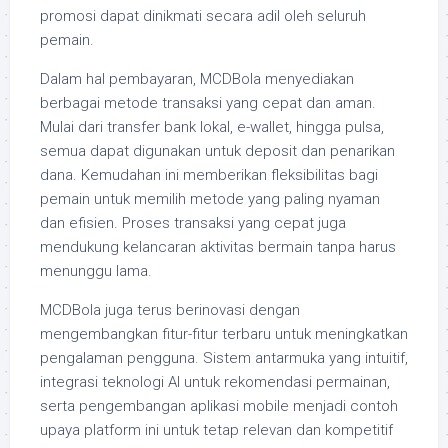
promosi dapat dinikmati secara adil oleh seluruh
pemain.
Dalam hal pembayaran, MCDBola menyediakan
berbagai metode transaksi yang cepat dan aman.
Mulai dari transfer bank lokal, e-wallet, hingga pulsa,
semua dapat digunakan untuk deposit dan penarikan
dana. Kemudahan ini memberikan fleksibilitas bagi
pemain untuk memilih metode yang paling nyaman
dan efisien. Proses transaksi yang cepat juga
mendukung kelancaran aktivitas bermain tanpa harus
menunggu lama.
MCDBola juga terus berinovasi dengan
mengembangkan fitur-fitur terbaru untuk meningkatkan
pengalaman pengguna. Sistem antarmuka yang intuitif,
integrasi teknologi AI untuk rekomendasi permainan,
serta pengembangan aplikasi mobile menjadi contoh
upaya platform ini untuk tetap relevan dan kompetitif