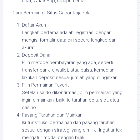
chat, WhatsApp, maupun email.
Cara Bermain di Situs Gacor Rajapola
Daftar Akun
Langkah pertama adalah registrasi dengan
mengisi formulir data diri secara lengkap dan
akurat.
Deposit Dana
Pilih metode pembayaran yang ada, seperti
transfer bank, e-wallet, atau pulsa, kemudian
lakukan deposit sesuai jumlah yang diinginkan.
Pilih Permainan Favorit
Setelah saldo dikonfirmasi, pilih permainan yang
ingin dimainkan, baik itu taruhan bola, slot, atau
casino.
Pasang Taruhan dan Mainkan
Ikuti instruksi permainan dan pasang taruhan
sesuai dengan strategi yang dimiliki. Ingat untuk
mengatur modal dengan bijak.