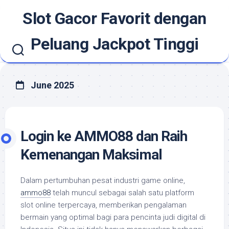
Skip
Slot Gacor Favorit dengan
to
content
Peluang Jackpot Tinggi
June 2025
Login ke AMMO88 dan Raih
Kemenangan Maksimal
Dalam pertumbuhan pesat industri game online,
ammo88
telah muncul sebagai salah satu platform
slot online terpercaya, memberikan pengalaman
bermain yang optimal bagi para pencinta judi digital di