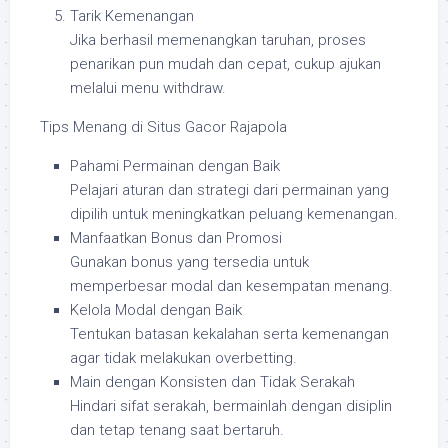
Tarik Kemenangan
Jika berhasil memenangkan taruhan, proses
penarikan pun mudah dan cepat, cukup ajukan
melalui menu withdraw.
Tips Menang di Situs Gacor Rajapola
Pahami Permainan dengan Baik
Pelajari aturan dan strategi dari permainan yang
dipilih untuk meningkatkan peluang kemenangan.
Manfaatkan Bonus dan Promosi
Gunakan bonus yang tersedia untuk
memperbesar modal dan kesempatan menang.
Kelola Modal dengan Baik
Tentukan batasan kekalahan serta kemenangan
agar tidak melakukan overbetting.
Main dengan Konsisten dan Tidak Serakah
Hindari sifat serakah, bermainlah dengan disiplin
dan tetap tenang saat bertaruh.