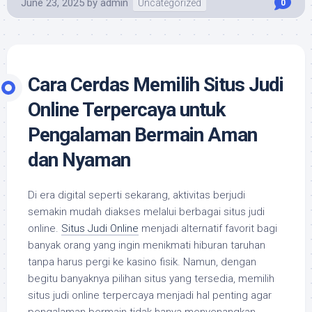
June 23, 2025
by
admin
Uncategorized
0
Cara Cerdas Memilih Situs Judi
Online Terpercaya untuk
Pengalaman Bermain Aman
dan Nyaman
Di era digital seperti sekarang, aktivitas berjudi
semakin mudah diakses melalui berbagai situs judi
online.
Situs Judi Online
menjadi alternatif favorit bagi
banyak orang yang ingin menikmati hiburan taruhan
tanpa harus pergi ke kasino fisik. Namun, dengan
begitu banyaknya pilihan situs yang tersedia, memilih
situs judi online terpercaya menjadi hal penting agar