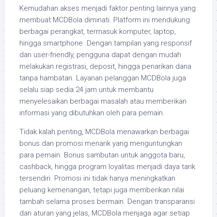
Kemudahan akses menjadi faktor penting lainnya yang
membuat MCDBola diminati. Platform ini mendukung
berbagai perangkat, termasuk komputer, laptop,
hingga smartphone. Dengan tampilan yang responsif
dan user-friendly, pengguna dapat dengan mudah
melakukan registrasi, deposit, hingga penarikan dana
tanpa hambatan. Layanan pelanggan MCDBola juga
selalu siap sedia 24 jam untuk membantu
menyelesaikan berbagai masalah atau memberikan
informasi yang dibutuhkan oleh para pemain.
Tidak kalah penting, MCDBola menawarkan berbagai
bonus dan promosi menarik yang menguntungkan
para pemain. Bonus sambutan untuk anggota baru,
cashback, hingga program loyalitas menjadi daya tarik
tersendiri. Promosi ini tidak hanya meningkatkan
peluang kemenangan, tetapi juga memberikan nilai
tambah selama proses bermain. Dengan transparansi
dan aturan yang jelas, MCDBola menjaga agar setiap