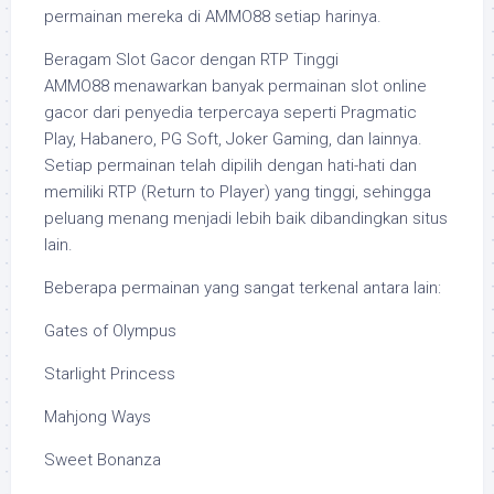
permainan mereka di AMMO88 setiap harinya.
Beragam Slot Gacor dengan RTP Tinggi
AMMO88 menawarkan banyak permainan slot online
gacor dari penyedia terpercaya seperti Pragmatic
Play, Habanero, PG Soft, Joker Gaming, dan lainnya.
Setiap permainan telah dipilih dengan hati-hati dan
memiliki RTP (Return to Player) yang tinggi, sehingga
peluang menang menjadi lebih baik dibandingkan situs
lain.
Beberapa permainan yang sangat terkenal antara lain:
Gates of Olympus
Starlight Princess
Mahjong Ways
Sweet Bonanza