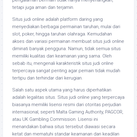
pengalaman bermain tidak hanya menyenangkan,
tetapi juga aman dan terjamin.
Situs judi online adalah platform daring yang
menyediakan berbagai permainan taruhan, mulai dari
slot, poker, hingga taruhan olahraga. Kemudahan
akses dan variasi permainan membuat situs judi online
diminati banyak pengguna. Namun, tidak semua situs
memiliki kualitas dan keamanan yang sama. Oleh
sebab itu, mengenali karakteristik situs judi online
terpercaya sangat penting agar pemain tidak mudah
tertipu dan terhindar dari kerugian.
Salah satu aspek utama yang harus diperhatikan
adalah legalitas situs. Situs judi online yang terpercaya
biasanya memiliki lisensi resmi dari otoritas perjudian
internasional, seperti Malta Gaming Authority, PAGCOR,
atau UK Gambling Commission. Lisensi ini
menandakan bahwa situs tersebut diawasi secara
ketat dan mematuhi standar keamanan dan keadilan