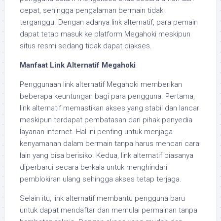
cepat, sehingga pengalaman bermain tidak
terganggu. Dengan adanya link alternatif, para pemain
dapat tetap masuk ke platform Megahoki meskipun
situs resmi sedang tidak dapat diakses.
Manfaat Link Alternatif Megahoki
Penggunaan link alternatif Megahoki memberikan
beberapa keuntungan bagi para pengguna. Pertama,
link alternatif memastikan akses yang stabil dan lancar
meskipun terdapat pembatasan dari pihak penyedia
layanan internet. Hal ini penting untuk menjaga
kenyamanan dalam bermain tanpa harus mencari cara
lain yang bisa berisiko. Kedua, link alternatif biasanya
diperbarui secara berkala untuk menghindari
pemblokiran ulang sehingga akses tetap terjaga.
Selain itu, link alternatif membantu pengguna baru
untuk dapat mendaftar dan memulai permainan tanpa