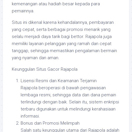
kemenangan atau hadiah besar kepada para
pemainnya.
Situs ini dikenal karena kehandalannya, pembayaran
yang cepat, serta berbagai promosi menarik yang
selalu menjadi daya tarik bagi bettor. Rajapola juga
memiliki layanan pelanggan yang ramah dan cepat
tanggap, sehingga memastikan pengalaman bermain
yang nyaman dan aman.
Keunggulan Situs Gacor Rajapola
Lisensi Resmi dan Keamanan Terjamin
Rajapola beroperasi di bawah pengawasan
lembaga resmi, sehingga data dan dana pemain
terlindungi dengan baik. Selain itu, sistem enkripsi
terbaru digunakan untuk melindungi kerahasiaan
informasi.
Bonus dan Promosi Melimpah
Salah satu keunggulan utama dari Rajapola adalah