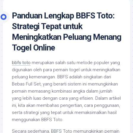
Panduan Lengkap BBFS Toto:
Strategi Tepat untuk
Meningkatkan Peluang Menang
Togel Online
bbfs toto
merupakan salah satu metode populer yang
digunakan oleh para pemain togel untuk meningkatkan
peluang kemenangan. BBFS adalah singkatan dari
Bebas Full Set, yang berarti sistem ini memungkinkan
pemain memasang kombinasi angka dalam jumlah
yang lebih luas dengan cara yang efisien. Dalam artikel
ini, kita akan membahas pengertian, cara penggunaan,
serta strategi yang tepat untuk memaksimalkan hasil
menggunakan BBFS Toto.
Secara sederhana, BBFS Toto memungkinkan pemain