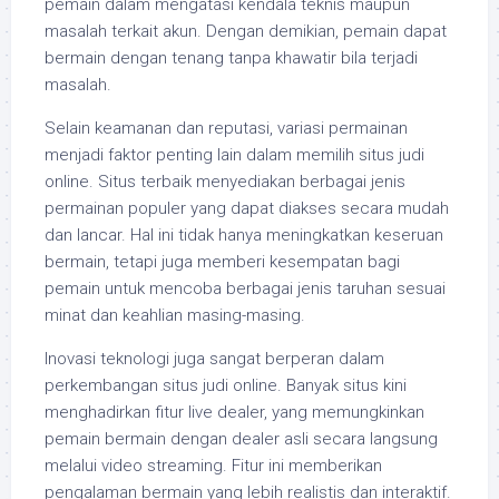
pemain dalam mengatasi kendala teknis maupun
masalah terkait akun. Dengan demikian, pemain dapat
bermain dengan tenang tanpa khawatir bila terjadi
masalah.
Selain keamanan dan reputasi, variasi permainan
menjadi faktor penting lain dalam memilih situs judi
online. Situs terbaik menyediakan berbagai jenis
permainan populer yang dapat diakses secara mudah
dan lancar. Hal ini tidak hanya meningkatkan keseruan
bermain, tetapi juga memberi kesempatan bagi
pemain untuk mencoba berbagai jenis taruhan sesuai
minat dan keahlian masing-masing.
Inovasi teknologi juga sangat berperan dalam
perkembangan situs judi online. Banyak situs kini
menghadirkan fitur live dealer, yang memungkinkan
pemain bermain dengan dealer asli secara langsung
melalui video streaming. Fitur ini memberikan
pengalaman bermain yang lebih realistis dan interaktif.