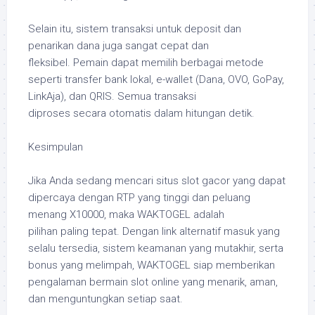
Selain itu, sistem transaksi untuk deposit dan
penarikan dana juga sangat cepat dan
fleksibel. Pemain dapat memilih berbagai metode
seperti transfer bank lokal, e-wallet (Dana, OVO, GoPay,
LinkAja), dan QRIS. Semua transaksi
diproses secara otomatis dalam hitungan detik.
Kesimpulan
Jika Anda sedang mencari situs slot gacor yang dapat
dipercaya dengan RTP yang tinggi dan peluang
menang X10000, maka WAKTOGEL adalah
pilihan paling tepat. Dengan link alternatif masuk yang
selalu tersedia, sistem keamanan yang mutakhir, serta
bonus yang melimpah, WAKTOGEL siap memberikan
pengalaman bermain slot online yang menarik, aman,
dan menguntungkan setiap saat.