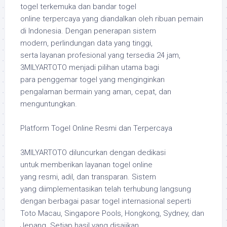
togel terkemuka dan bandar togel
online terpercaya yang diandalkan oleh ribuan pemain
di Indonesia. Dengan penerapan sistem
modern, perlindungan data yang tinggi,
serta layanan profesional yang tersedia 24 jam,
3MILYARTOTO menjadi pilihan utama bagi
para penggemar togel yang menginginkan
pengalaman bermain yang aman, cepat, dan
menguntungkan.
Platform Togel Online Resmi dan Terpercaya
3MILYARTOTO diluncurkan dengan dedikasi
untuk memberikan layanan togel online
yang resmi, adil, dan transparan. Sistem
yang diimplementasikan telah terhubung langsung
dengan berbagai pasar togel internasional seperti
Toto Macau, Singapore Pools, Hongkong, Sydney, dan
Jepang. Setiap hasil yang disajikan