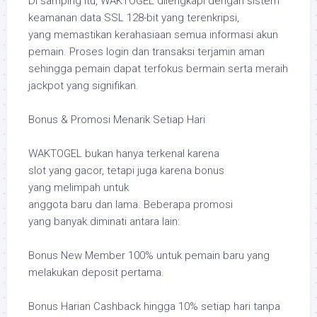
Di samping itu, WAKTOGEL dilengkapi dengan sistem
keamanan data SSL 128-bit yang terenkripsi,
yang memastikan kerahasiaan semua informasi akun
pemain. Proses login dan transaksi terjamin aman
sehingga pemain dapat terfokus bermain serta meraih
jackpot yang signifikan.
Bonus & Promosi Menarik Setiap Hari
WAKTOGEL bukan hanya terkenal karena
slot yang gacor, tetapi juga karena bonus
yang melimpah untuk
anggota baru dan lama. Beberapa promosi
yang banyak diminati antara lain:
Bonus New Member 100% untuk pemain baru yang
melakukan deposit pertama.
Bonus Harian Cashback hingga 10% setiap hari tanpa