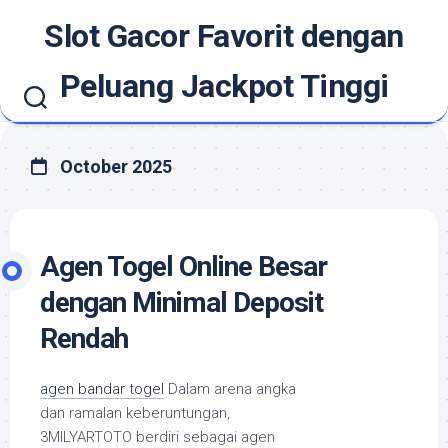
Skip
Slot Gacor Favorit dengan
to
content
Peluang Jackpot Tinggi
October 2025
Agen Togel Online Besar
dengan Minimal Deposit
Rendah
agen bandar togel
Dalam arena angka
dan ramalan keberuntungan,
3MILYARTOTO berdiri sebagai agen