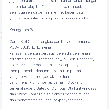
juga memastikan setiap permainan dijalankan dengan
sistem fair play 100% tanpa adanya manipulasi,
sehingga semua pemain memiliki kesempatan
yang setara untuk mencapai kemenangan maksimal.
Keunggulan Bermain
Game Slot Gacor Lengkap dari Provider Ternama
PUSATJUDIONLINE menjalin
kerjasama dengan berbagai penyedia permainan
ternama seperti Pragmatic Play, PG Soft, Habanero,
Joker123, dan Spadegaming. Setiap penyedia
mempersembahkan tema serta fitur permainan
yang bervariasi, menyediakan pilihan
yang menarik untuk setiap pemain. Slot yang
terkenal seperti Gates of Olympus, Starlight Princess,
dan Sweet Bonanza bisa diakses dengan mudah
dan menawarkan peluang jackpot yang tinggi.