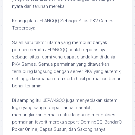
nyata dari taruhan mereka.
Keunggulan JEPANGQQ Sebagai Situs PKV Games
Terpercaya
Salah satu faktor utama yang membuat banyak
pemain memilih JEPANGQQ adalah reputasinya
sebagai situs resmi yang dapat diandalkan di dunia
PKV Games. Semua permainan yang ditawarkan
terhubung langsung dengan server PKV yang autentik,
sehingga keamanan data serta hasil permainan benar-
benar terjamin.
Di samping itu, JEPANGQQ juga menyediakan sistem
login yang sangat cepat tanpa masalah,
memungkinkan pemain untuk langsung mengakses
permainan favorit mereka seperti DominoQQ, BandarQ,
Poker Online, Capsa Susun, dan Sakong hanya