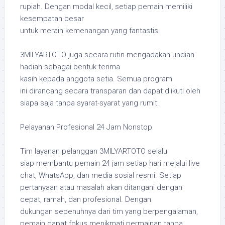
rupiah. Dengan modal kecil, setiap pemain memiliki
kesempatan besar
untuk meraih kemenangan yang fantastis.
3MILYARTOTO juga secara rutin mengadakan undian
hadiah sebagai bentuk terima
kasih kepada anggota setia. Semua program
ini dirancang secara transparan dan dapat diikuti oleh
siapa saja tanpa syarat-syarat yang rumit.
Pelayanan Profesional 24 Jam Nonstop
Tim layanan pelanggan 3MILYARTOTO selalu
siap membantu pemain 24 jam setiap hari melalui live
chat, WhatsApp, dan media sosial resmi. Setiap
pertanyaan atau masalah akan ditangani dengan
cepat, ramah, dan profesional. Dengan
dukungan sepenuhnya dari tim yang berpengalaman,
pemain dapat fokus menikmati permainan tanpa