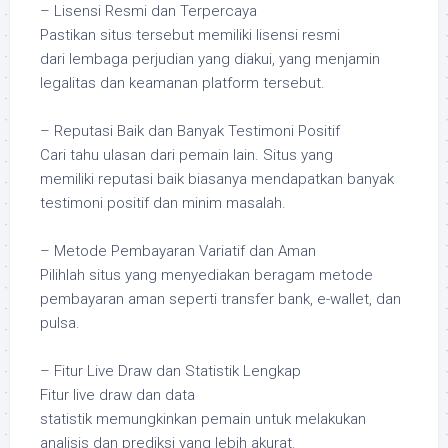
– Lisensi Resmi dan Terpercaya
Pastikan situs tersebut memiliki lisensi resmi
dari lembaga perjudian yang diakui, yang menjamin
legalitas dan keamanan platform tersebut.
– Reputasi Baik dan Banyak Testimoni Positif
Cari tahu ulasan dari pemain lain. Situs yang
memiliki reputasi baik biasanya mendapatkan banyak
testimoni positif dan minim masalah.
– Metode Pembayaran Variatif dan Aman
Pilihlah situs yang menyediakan beragam metode
pembayaran aman seperti transfer bank, e-wallet, dan
pulsa.
– Fitur Live Draw dan Statistik Lengkap
Fitur live draw dan data
statistik memungkinkan pemain untuk melakukan
analisis dan prediksi yang lebih akurat.