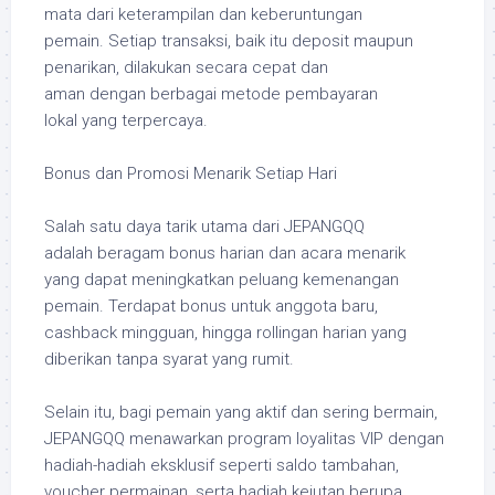
mata dari keterampilan dan keberuntungan
pemain. Setiap transaksi, baik itu deposit maupun
penarikan, dilakukan secara cepat dan
aman dengan berbagai metode pembayaran
lokal yang terpercaya.
Bonus dan Promosi Menarik Setiap Hari
Salah satu daya tarik utama dari JEPANGQQ
adalah beragam bonus harian dan acara menarik
yang dapat meningkatkan peluang kemenangan
pemain. Terdapat bonus untuk anggota baru,
cashback mingguan, hingga rollingan harian yang
diberikan tanpa syarat yang rumit.
Selain itu, bagi pemain yang aktif dan sering bermain,
JEPANGQQ menawarkan program loyalitas VIP dengan
hadiah-hadiah eksklusif seperti saldo tambahan,
voucher permainan, serta hadiah kejutan berupa