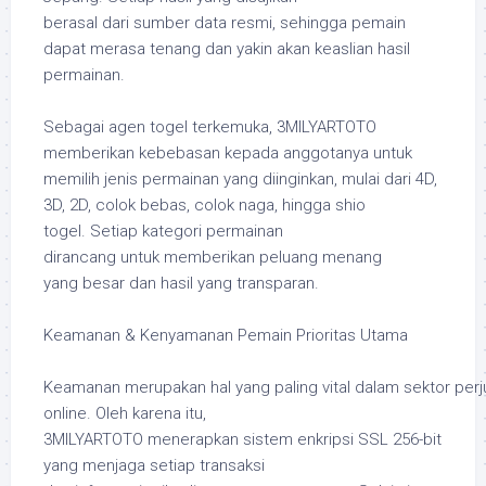
berasal dari sumber data resmi, sehingga pemain
dapat merasa tenang dan yakin akan keaslian hasil
permainan.
Sebagai agen togel terkemuka, 3MILYARTOTO
memberikan kebebasan kepada anggotanya untuk
memilih jenis permainan yang diinginkan, mulai dari 4D,
3D, 2D, colok bebas, colok naga, hingga shio
togel. Setiap kategori permainan
dirancang untuk memberikan peluang menang
yang besar dan hasil yang transparan.
Keamanan & Kenyamanan Pemain Prioritas Utama
Keamanan merupakan hal yang paling vital dalam sektor perj
online. Oleh karena itu,
3MILYARTOTO menerapkan sistem enkripsi SSL 256-bit
yang menjaga setiap transaksi