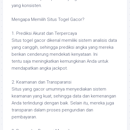
yang konsisten.
Mengapa Memilih Situs Togel Gacor?
1. Prediksi Akurat dan Terpercaya
Situs togel gacor dikenal memiliki sistem analisis data
yang canggih, sehingga prediksi angka yang mereka
berikan cenderung mendekati kenyataan. Ini
tentu saja meningkatkan kemungkinan Anda untuk
mendapatkan angka jackpot.
2. Keamanan dan Transparansi
Situs yang gacor umumnya menyediakan sistem
keamanan yang kuat, sehingga data dan kemenangan
Anda terlindungi dengan baik. Selain itu, mereka juga
transparan dalam proses pengundian dan
pembayaran.