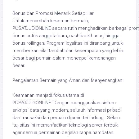
Bonus dan Promosi Menarik Setiap Hari
Untuk menambah keseruan bermain,
PUSATJUDIONLINE secara rutin menghadirkan berbagai prom
bonus untuk anggota baru, cashback harian, hingga
bonus rollingan. Program loyalitas ini dirancang untuk
memberikan nilai tambah dan kesempatan yang lebih
besar bagi pemain dalam mencapai kemenangan
besar.
Pengalaman Bermain yang Aman dan Menyenangkan
Keamanan menjadi fokus utama di
PUSATJUDIONLINE. Dengan menggunakan sistem
enkripsi data yang modern, seluruh informasi pribadi
dan transaksi dari pemain dijamin terlindungi. Selain
itu, situs ini memanfaatkan teknologi server terbaik
agar semua permainan berjalan tanpa hambatan.