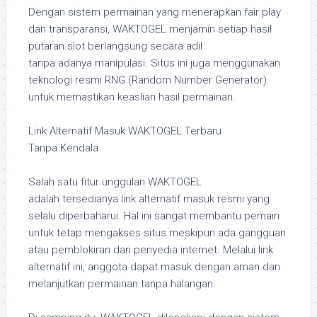
Dengan sistem permainan yang menerapkan fair play
dan transparansi, WAKTOGEL menjamin setiap hasil
putaran slot berlangsung secara adil
tanpa adanya manipulasi. Situs ini juga menggunakan
teknologi resmi RNG (Random Number Generator)
untuk memastikan keaslian hasil permainan.
Link Alternatif Masuk WAKTOGEL Terbaru
Tanpa Kendala
Salah satu fitur unggulan WAKTOGEL
adalah tersedianya link alternatif masuk resmi yang
selalu diperbaharui. Hal ini sangat membantu pemain
untuk tetap mengakses situs meskipun ada gangguan
atau pemblokiran dari penyedia internet. Melalui link
alternatif ini, anggota dapat masuk dengan aman dan
melanjutkan permainan tanpa halangan.