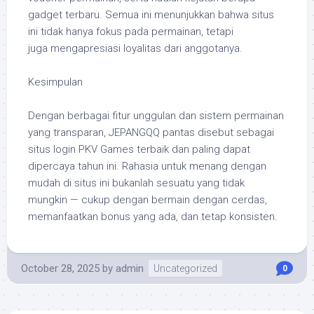
gadget terbaru. Semua ini menunjukkan bahwa situs
ini tidak hanya fokus pada permainan, tetapi
juga mengapresiasi loyalitas dari anggotanya.
Kesimpulan
Dengan berbagai fitur unggulan dan sistem permainan
yang transparan, JEPANGQQ pantas disebut sebagai
situs login PKV Games terbaik dan paling dapat
dipercaya tahun ini. Rahasia untuk menang dengan
mudah di situs ini bukanlah sesuatu yang tidak
mungkin — cukup dengan bermain dengan cerdas,
memanfaatkan bonus yang ada, dan tetap konsisten.
October 28, 2025
by
admin
Uncategorized
0