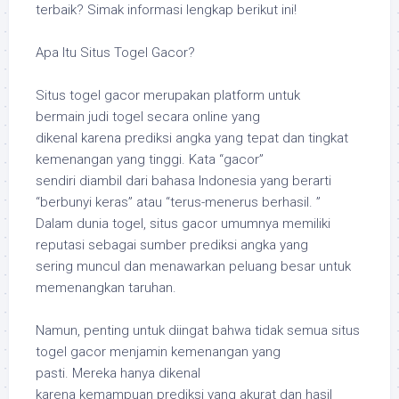
terbaik? Simak informasi lengkap berikut ini!
Apa Itu Situs Togel Gacor?
Situs togel gacor merupakan platform untuk
bermain judi togel secara online yang
dikenal karena prediksi angka yang tepat dan tingkat
kemenangan yang tinggi. Kata “gacor”
sendiri diambil dari bahasa Indonesia yang berarti
“berbunyi keras” atau “terus-menerus berhasil. ”
Dalam dunia togel, situs gacor umumnya memiliki
reputasi sebagai sumber prediksi angka yang
sering muncul dan menawarkan peluang besar untuk
memenangkan taruhan.
Namun, penting untuk diingat bahwa tidak semua situs
togel gacor menjamin kemenangan yang
pasti. Mereka hanya dikenal
karena kemampuan prediksi yang akurat dan hasil