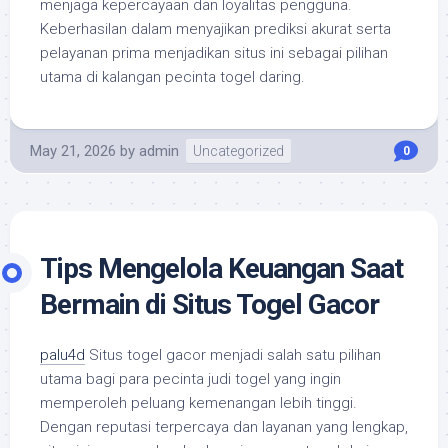
menjaga kepercayaan dan loyalitas pengguna.
Keberhasilan dalam menyajikan prediksi akurat serta
pelayanan prima menjadikan situs ini sebagai pilihan
utama di kalangan pecinta togel daring.
May 21, 2026
by
admin
Uncategorized
0
Tips Mengelola Keuangan Saat
Bermain di Situs Togel Gacor
palu4d
Situs togel gacor menjadi salah satu pilihan
utama bagi para pecinta judi togel yang ingin
memperoleh peluang kemenangan lebih tinggi.
Dengan reputasi terpercaya dan layanan yang lengkap,