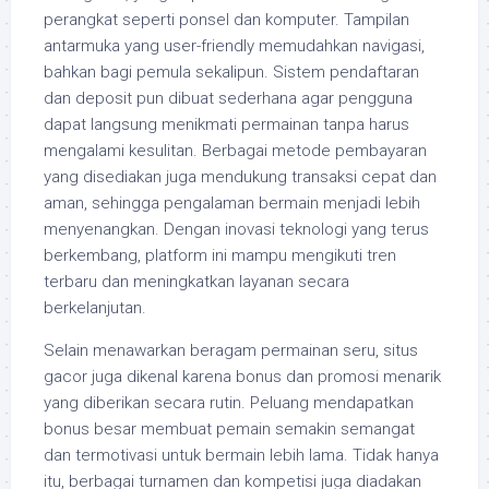
perangkat seperti ponsel dan komputer. Tampilan
antarmuka yang user-friendly memudahkan navigasi,
bahkan bagi pemula sekalipun. Sistem pendaftaran
dan deposit pun dibuat sederhana agar pengguna
dapat langsung menikmati permainan tanpa harus
mengalami kesulitan. Berbagai metode pembayaran
yang disediakan juga mendukung transaksi cepat dan
aman, sehingga pengalaman bermain menjadi lebih
menyenangkan. Dengan inovasi teknologi yang terus
berkembang, platform ini mampu mengikuti tren
terbaru dan meningkatkan layanan secara
berkelanjutan.
Selain menawarkan beragam permainan seru, situs
gacor juga dikenal karena bonus dan promosi menarik
yang diberikan secara rutin. Peluang mendapatkan
bonus besar membuat pemain semakin semangat
dan termotivasi untuk bermain lebih lama. Tidak hanya
itu, berbagai turnamen dan kompetisi juga diadakan