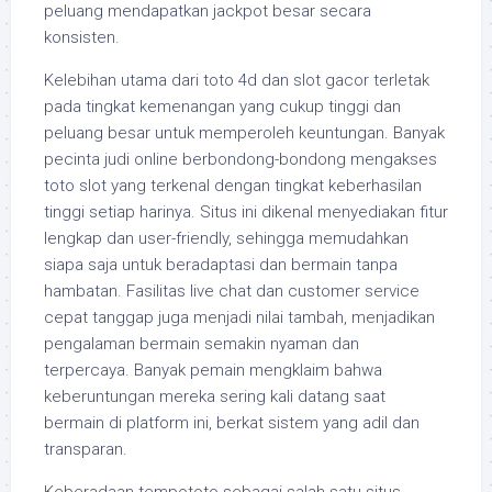
peluang mendapatkan jackpot besar secara
konsisten.
Kelebihan utama dari toto 4d dan slot gacor terletak
pada tingkat kemenangan yang cukup tinggi dan
peluang besar untuk memperoleh keuntungan. Banyak
pecinta judi online berbondong-bondong mengakses
toto slot yang terkenal dengan tingkat keberhasilan
tinggi setiap harinya. Situs ini dikenal menyediakan fitur
lengkap dan user-friendly, sehingga memudahkan
siapa saja untuk beradaptasi dan bermain tanpa
hambatan. Fasilitas live chat dan customer service
cepat tanggap juga menjadi nilai tambah, menjadikan
pengalaman bermain semakin nyaman dan
terpercaya. Banyak pemain mengklaim bahwa
keberuntungan mereka sering kali datang saat
bermain di platform ini, berkat sistem yang adil dan
transparan.