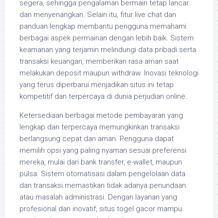
segera, sehingga pengalaman bermain tetap lancar
dan menyenangkan. Selain itu, fitur live chat dan
panduan lengkap membantu pengguna memahami
berbagai aspek permainan dengan lebih baik. Sistem
keamanan yang terjamin melindungi data pribadi serta
transaksi keuangan, memberikan rasa aman saat
melakukan deposit maupun withdraw. Inovasi teknologi
yang terus diperbarui menjadikan situs ini tetap
kompetitif dan terpercaya di dunia perjudian online.
Ketersediaan berbagai metode pembayaran yang
lengkap dan terpercaya memungkinkan transaksi
berlangsung cepat dan aman. Pengguna dapat
memilih opsi yang paling nyaman sesuai preferensi
mereka, mulai dari bank transfer, e-wallet, maupun
pulsa. Sistem otomatisasi dalam pengelolaan data
dan transaksi memastikan tidak adanya penundaan
atau masalah administrasi. Dengan layanan yang
profesional dan inovatif, situs togel gacor mampu