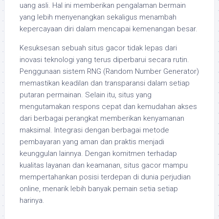
uang asli. Hal ini memberikan pengalaman bermain
yang lebih menyenangkan sekaligus menambah
kepercayaan diri dalam mencapai kemenangan besar.
Kesuksesan sebuah situs gacor tidak lepas dari
inovasi teknologi yang terus diperbarui secara rutin.
Penggunaan sistem RNG (Random Number Generator)
memastikan keadilan dan transparansi dalam setiap
putaran permainan. Selain itu, situs yang
mengutamakan respons cepat dan kemudahan akses
dari berbagai perangkat memberikan kenyamanan
maksimal. Integrasi dengan berbagai metode
pembayaran yang aman dan praktis menjadi
keunggulan lainnya. Dengan komitmen terhadap
kualitas layanan dan keamanan, situs gacor mampu
mempertahankan posisi terdepan di dunia perjudian
online, menarik lebih banyak pemain setia setiap
harinya.