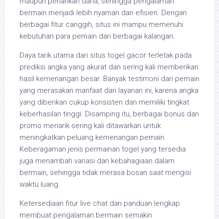
maupun penarikan dana, sehingga pengalaman
bermain menjadi lebih nyaman dan efisien. Dengan
berbagai fitur canggih, situs ini mampu memenuhi
kebutuhan para pemain dari berbagai kalangan.
Daya tarik utama dari situs togel gacor terletak pada
prediksi angka yang akurat dan sering kali memberikan
hasil kemenangan besar. Banyak testimoni dari pemain
yang merasakan manfaat dari layanan ini, karena angka
yang diberikan cukup konsisten dan memiliki tingkat
keberhasilan tinggi. Disamping itu, berbagai bonus dan
promo menarik sering kali ditawarkan untuk
meningkatkan peluang kemenangan pemain.
Keberagaman jenis permainan togel yang tersedia
juga menambah variasi dan kebahagiaan dalam
bermain, sehingga tidak merasa bosan saat mengisi
waktu luang.
Ketersediaan fitur live chat dan panduan lengkap
membuat pengalaman bermain semakin