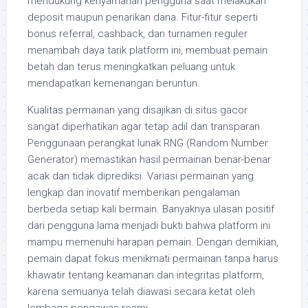
mendukung kenyamanan pengguna saat melakukan
deposit maupun penarikan dana. Fitur-fitur seperti
bonus referral, cashback, dan turnamen reguler
menambah daya tarik platform ini, membuat pemain
betah dan terus meningkatkan peluang untuk
mendapatkan kemenangan beruntun.
Kualitas permainan yang disajikan di situs gacor
sangat diperhatikan agar tetap adil dan transparan.
Penggunaan perangkat lunak RNG (Random Number
Generator) memastikan hasil permainan benar-benar
acak dan tidak diprediksi. Variasi permainan yang
lengkap dan inovatif memberikan pengalaman
berbeda setiap kali bermain. Banyaknya ulasan positif
dari pengguna lama menjadi bukti bahwa platform ini
mampu memenuhi harapan pemain. Dengan demikian,
pemain dapat fokus menikmati permainan tanpa harus
khawatir tentang keamanan dan integritas platform,
karena semuanya telah diawasi secara ketat oleh