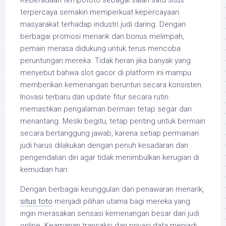
Keberadaan tempototo sebagai salah satu situs
terpercaya semakin memperkuat kepercayaan
masyarakat terhadap industri judi daring. Dengan
berbagai promosi menarik dan bonus melimpah,
pemain merasa didukung untuk terus mencoba
peruntungan mereka. Tidak heran jika banyak yang
menyebut bahwa slot gacor di platform ini mampu
memberikan kemenangan beruntun secara konsisten.
Inovasi terbaru dan update fitur secara rutin
memastikan pengalaman bermain tetap segar dan
menantang. Meski begitu, tetap penting untuk bermain
secara bertanggung jawab, karena setiap permainan
judi harus dilakukan dengan penuh kesadaran dan
pengendalian diri agar tidak menimbulkan kerugian di
kemudian hari.
Dengan berbagai keunggulan dan penawaran menarik,
situs toto
menjadi pilihan utama bagi mereka yang
ingin merasakan sensasi kemenangan besar dari judi
online. Keamanan transaksi dan privasi data menjadi