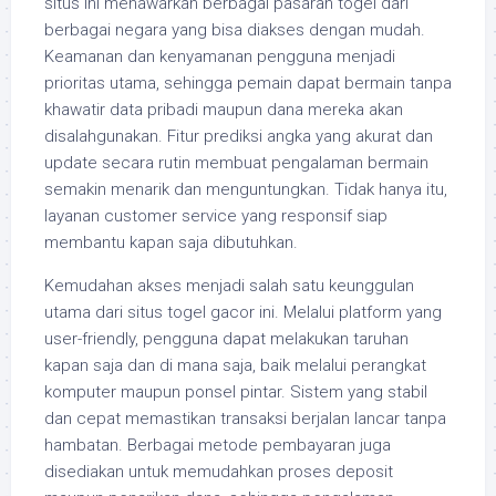
situs ini menawarkan berbagai pasaran togel dari
berbagai negara yang bisa diakses dengan mudah.
Keamanan dan kenyamanan pengguna menjadi
prioritas utama, sehingga pemain dapat bermain tanpa
khawatir data pribadi maupun dana mereka akan
disalahgunakan. Fitur prediksi angka yang akurat dan
update secara rutin membuat pengalaman bermain
semakin menarik dan menguntungkan. Tidak hanya itu,
layanan customer service yang responsif siap
membantu kapan saja dibutuhkan.
Kemudahan akses menjadi salah satu keunggulan
utama dari situs togel gacor ini. Melalui platform yang
user-friendly, pengguna dapat melakukan taruhan
kapan saja dan di mana saja, baik melalui perangkat
komputer maupun ponsel pintar. Sistem yang stabil
dan cepat memastikan transaksi berjalan lancar tanpa
hambatan. Berbagai metode pembayaran juga
disediakan untuk memudahkan proses deposit