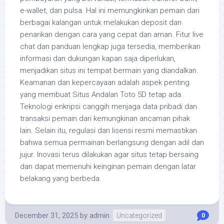
e-wallet, dan pulsa. Hal ini memungkinkan pemain dari
berbagai kalangan untuk melakukan deposit dan
penarikan dengan cara yang cepat dan aman. Fitur live
chat dan panduan lengkap juga tersedia, memberikan
informasi dan dukungan kapan saja diperlukan,
menjadikan situs ini tempat bermain yang diandalkan.
Keamanan dan kepercayaan adalah aspek penting
yang membuat Situs Andalan Toto 5D tetap ada.
Teknologi enkripsi canggih menjaga data pribadi dan
transaksi pemain dari kemungkinan ancaman pihak
lain. Selain itu, regulasi dan lisensi resmi memastikan
bahwa semua permainan berlangsung dengan adil dan
jujur. Inovasi terus dilakukan agar situs tetap bersaing
dan dapat memenuhi keinginan pemain dengan latar
belakang yang berbeda.
December 31, 2025
by
admin
Uncategorized
0