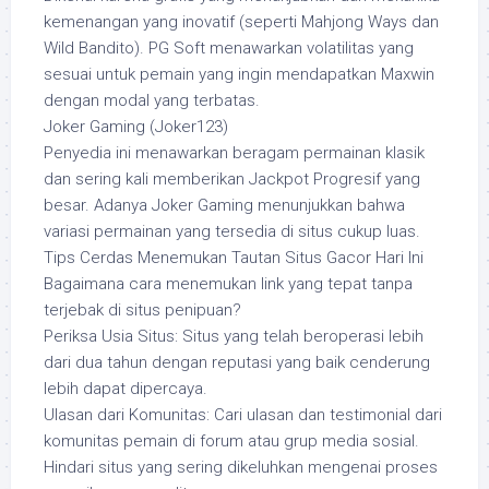
kemenangan yang inovatif (seperti Mahjong Ways dan
Wild Bandito). PG Soft menawarkan volatilitas yang
sesuai untuk pemain yang ingin mendapatkan Maxwin
dengan modal yang terbatas.
Joker Gaming (Joker123)
Penyedia ini menawarkan beragam permainan klasik
dan sering kali memberikan Jackpot Progresif yang
besar. Adanya Joker Gaming menunjukkan bahwa
variasi permainan yang tersedia di situs cukup luas.
Tips Cerdas Menemukan Tautan Situs Gacor Hari Ini
Bagaimana cara menemukan link yang tepat tanpa
terjebak di situs penipuan?
Periksa Usia Situs: Situs yang telah beroperasi lebih
dari dua tahun dengan reputasi yang baik cenderung
lebih dapat dipercaya.
Ulasan dari Komunitas: Cari ulasan dan testimonial dari
komunitas pemain di forum atau grup media sosial.
Hindari situs yang sering dikeluhkan mengenai proses