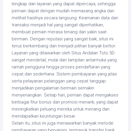
lengkap dan layanan yang dapat dipercaya, sehingga
pemain dapat dengan mudah memasang angka dan
melihat hasilnya secara langsung. Keamanan data dan
transaksi menjadi hal yang sangat diperhatikan,
membuat pemain merasa tenang dan yakin saat
bermain. Dengan reputasi yang sangat baik, situs ini
terus berkembang dan menjadi pilihan banyak bettor.
Layanan yang ditawarkan oleh Situs Andalan Toto 5D
sangat mendetail, mulai dari tampilan antarmuka yang
ramah pengguna hingga proses pendaftaran yang
cepat dan sederhana. Sistem pembayaran yang jelas
serta pelayanan pelanggan yang cepat tanggap
menjadikan pengalaman bermain semakin
menyenangkan. Setiap hari, pemain dapat mengakses
berbagai fitur bonus dan promosi menarik, yang dapat
meningkatkan peluang mereka untuk menang dan
mendapatkan keuntungan besar.
Selain itu, situs ini juga menawarkan banyak metode
pembayaran yang bervariasi, termasuk transfer bank,