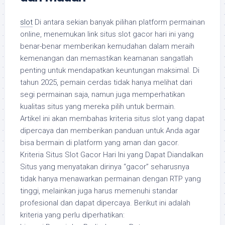
slot
Di antara sekian banyak pilihan platform permainan
online, menemukan link situs slot gacor hari ini yang
benar-benar memberikan kemudahan dalam meraih
kemenangan dan memastikan keamanan sangatlah
penting untuk mendapatkan keuntungan maksimal. Di
tahun 2025, pemain cerdas tidak hanya melihat dari
segi permainan saja, namun juga memperhatikan
kualitas situs yang mereka pilih untuk bermain.
Artikel ini akan membahas kriteria situs slot yang dapat
dipercaya dan memberikan panduan untuk Anda agar
bisa bermain di platform yang aman dan gacor.
Kriteria Situs Slot Gacor Hari Ini yang Dapat Diandalkan
Situs yang menyatakan dirinya “gacor” seharusnya
tidak hanya menawarkan permainan dengan RTP yang
tinggi, melainkan juga harus memenuhi standar
profesional dan dapat dipercaya. Berikut ini adalah
kriteria yang perlu diperhatikan: