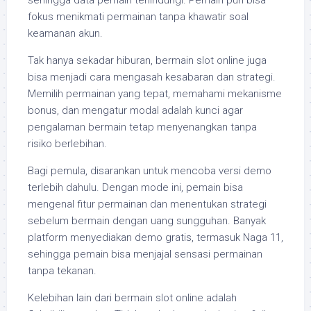
sehingga data pemain terlindungi. Pemain pun bisa
fokus menikmati permainan tanpa khawatir soal
keamanan akun.
Tak hanya sekadar hiburan, bermain slot online juga
bisa menjadi cara mengasah kesabaran dan strategi.
Memilih permainan yang tepat, memahami mekanisme
bonus, dan mengatur modal adalah kunci agar
pengalaman bermain tetap menyenangkan tanpa
risiko berlebihan.
Bagi pemula, disarankan untuk mencoba versi demo
terlebih dahulu. Dengan mode ini, pemain bisa
mengenal fitur permainan dan menentukan strategi
sebelum bermain dengan uang sungguhan. Banyak
platform menyediakan demo gratis, termasuk Naga 11,
sehingga pemain bisa menjajal sensasi permainan
tanpa tekanan.
Kelebihan lain dari bermain slot online adalah