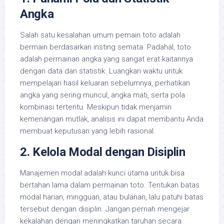
Angka
Salah satu kesalahan umum pemain toto adalah
bermain berdasarkan insting semata. Padahal, toto
adalah permainan angka yang sangat erat kaitannya
dengan data dan statistik. Luangkan waktu untuk
mempelajari hasil keluaran sebelumnya, perhatikan
angka yang sering muncul, angka mati, serta pola
kombinasi tertentu. Meskipun tidak menjamin
kemenangan mutlak, analisis ini dapat membantu Anda
membuat keputusan yang lebih rasional.
2. Kelola Modal dengan Disiplin
Manajemen modal adalah kunci utama untuk bisa
bertahan lama dalam permainan toto. Tentukan batas
modal harian, mingguan, atau bulanan, lalu patuhi batas
tersebut dengan disiplin. Jangan pernah mengejar
kekalahan dengan meningkatkan taruhan secara