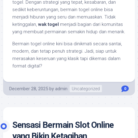
togel. Dengan strategi yang tepat, kesabaran, dan
sedikit keberuntungan, bermain togel online bisa
menjadi hiburan yang seru dan memuaskan. Tidak
ketinggalan,
wak togel
menjadi bagian dari komunitas
yang membuat permainan semakin hidup dan menarik.
Bermain togel online kini bisa dinikmati secara santai,
modern, dan tetap penuh strategi. Jadi, siap untuk
merasakan keseruan yang klasik tapi dikemas dalam
format digital?
December 28, 2025
by
admin
Uncategorized
0
Sensasi Bermain Slot Online
yang Bikin Ketagihan