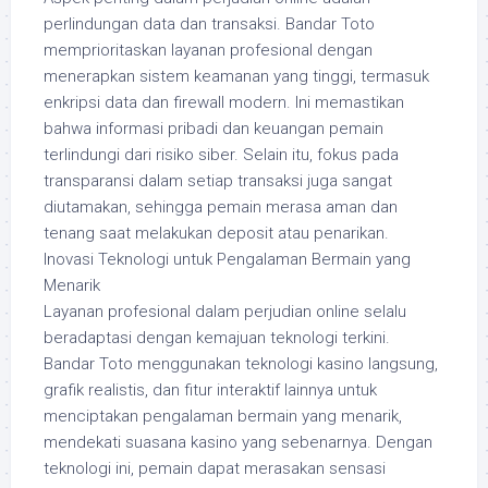
perlindungan data dan transaksi. Bandar Toto
memprioritaskan layanan profesional dengan
menerapkan sistem keamanan yang tinggi, termasuk
enkripsi data dan firewall modern. Ini memastikan
bahwa informasi pribadi dan keuangan pemain
terlindungi dari risiko siber. Selain itu, fokus pada
transparansi dalam setiap transaksi juga sangat
diutamakan, sehingga pemain merasa aman dan
tenang saat melakukan deposit atau penarikan.
Inovasi Teknologi untuk Pengalaman Bermain yang
Menarik
Layanan profesional dalam perjudian online selalu
beradaptasi dengan kemajuan teknologi terkini.
Bandar Toto menggunakan teknologi kasino langsung,
grafik realistis, dan fitur interaktif lainnya untuk
menciptakan pengalaman bermain yang menarik,
mendekati suasana kasino yang sebenarnya. Dengan
teknologi ini, pemain dapat merasakan sensasi