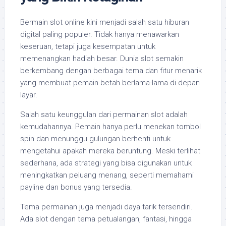
Bermain slot online kini menjadi salah satu hiburan
digital paling populer. Tidak hanya menawarkan
keseruan, tetapi juga kesempatan untuk
memenangkan hadiah besar. Dunia slot semakin
berkembang dengan berbagai tema dan fitur menarik
yang membuat pemain betah berlama-lama di depan
layar.
Salah satu keunggulan dari permainan slot adalah
kemudahannya. Pemain hanya perlu menekan tombol
spin dan menunggu gulungan berhenti untuk
mengetahui apakah mereka beruntung. Meski terlihat
sederhana, ada strategi yang bisa digunakan untuk
meningkatkan peluang menang, seperti memahami
payline dan bonus yang tersedia.
Tema permainan juga menjadi daya tarik tersendiri.
Ada slot dengan tema petualangan, fantasi, hingga