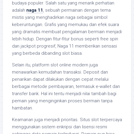
budaya populer. Salah satu yang menarik perhatian
adalah
naga 11
, sebuah permainan dengan tema
mistis yang menghadirkan naga sebagai simbol
keberuntungan. Grafis yang memukau dan efek suara
yang dramatis membuat pengalaman bermain menjadi
lebih hidup. Dengan fitur-fitur bonus seperti free spin
dan jackpot progresif, Naga 11 memberikan sensasi
yang berbeda dibanding slot biasa.
Selain itu, platform slot online modern juga
menawarkan kemudahan transaksi. Deposit dan
penarikan dapat dilakukan dengan cepat melalui
berbagai metode pembayaran, termasuk e-wallet dan
transfer bank. Hal ini tentu menjadi nilai tambah bagi
pemain yang menginginkan proses bermain tanpa
hambatan.
Keamanan juga menjadi prioritas. Situs slot terpercaya
menggunakan sistem enkripsi dan lisensi resmi