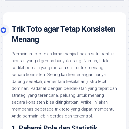
Trik Toto agar Tetap Konsisten
Menang
Permainan toto telah lama menjadi salah satu bentuk
hiburan yang digemari banyak orang. Namun, tidak
sedikit pemain yang merasa sulit untuk menang
secara konsisten. Sering kali kemenangan hanya
datang sesekali, sementara kekalahan justru lebih
dominan. Padahal, dengan pendekatan yang tepat dan
strategi yang terencana, peluang untuk menang
secara konsisten bisa ditingkatkan. Artikel ini akan
membahas beberapa trik toto yang dapat membantu
Anda bermain lebih cerdas dan terkontrol.
1. Pahami Pola dan Statistik