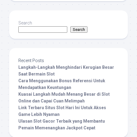
Search
Search
Recent Posts
Langkah-Langkah Menghindari Kerugian Besar
Saat Bermain Slot
Cara Menggunakan Bonus Referensi Untuk
Mendapatkan Keuntungan
Kuasai Langkah Mudah Menang Besar di Slot
Online dan Capai Cuan Melimpah
Link Terbaru Situs Slot Hari Ini Untuk Akses
Game Lebih Nyaman
Ulasan Slot Gacor Terbaik yang Membantu
Pemain Memenangkan Jackpot Cepat