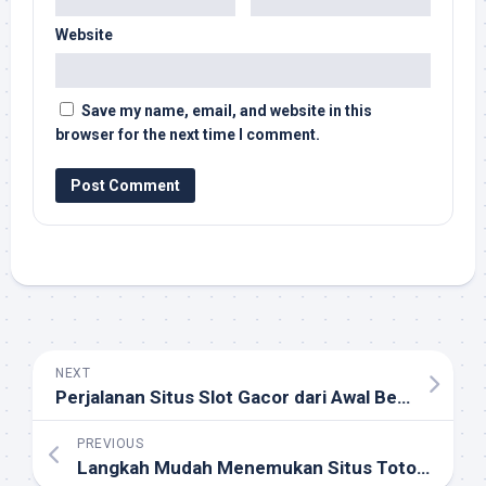
Website
Save my name, email, and website in this
browser for the next time I comment.
NEXT
Perjalanan Situs Slot Gacor dari Awal Berdiri Hingga Kini
PREVIOUS
Langkah Mudah Menemukan Situs Toto Gacor yang Aman dan Terpercaya