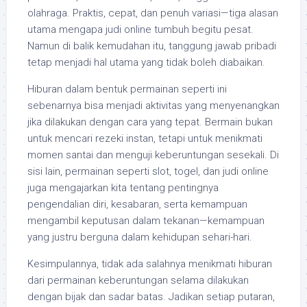
olahraga. Praktis, cepat, dan penuh variasi—tiga alasan
utama mengapa judi online tumbuh begitu pesat.
Namun di balik kemudahan itu, tanggung jawab pribadi
tetap menjadi hal utama yang tidak boleh diabaikan.
Hiburan dalam bentuk permainan seperti ini
sebenarnya bisa menjadi aktivitas yang menyenangkan
jika dilakukan dengan cara yang tepat. Bermain bukan
untuk mencari rezeki instan, tetapi untuk menikmati
momen santai dan menguji keberuntungan sesekali. Di
sisi lain, permainan seperti slot, togel, dan judi online
juga mengajarkan kita tentang pentingnya
pengendalian diri, kesabaran, serta kemampuan
mengambil keputusan dalam tekanan—kemampuan
yang justru berguna dalam kehidupan sehari-hari.
Kesimpulannya, tidak ada salahnya menikmati hiburan
dari permainan keberuntungan selama dilakukan
dengan bijak dan sadar batas. Jadikan setiap putaran,