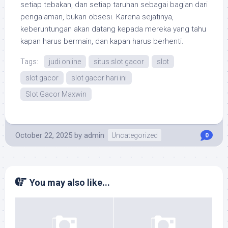
setiap tebakan, dan setiap taruhan sebagai bagian dari
pengalaman, bukan obsesi. Karena sejatinya,
keberuntungan akan datang kepada mereka yang tahu
kapan harus bermain, dan kapan harus berhenti.
Tags:
judi online
situs slot gacor
slot
slot gacor
slot gacor hari ini
Slot Gacor Maxwin
October 22, 2025
by
admin
Uncategorized
0
You may also like...