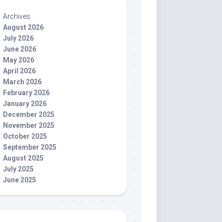
Archives
August 2026
July 2026
June 2026
May 2026
April 2026
March 2026
February 2026
January 2026
December 2025
November 2025
October 2025
September 2025
August 2025
July 2025
June 2025