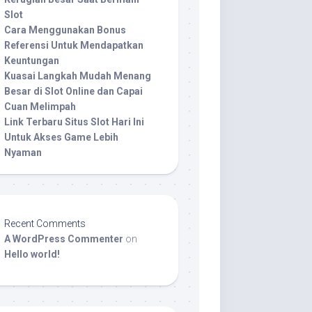
Slot
Cara Menggunakan Bonus
Referensi Untuk Mendapatkan
Keuntungan
Kuasai Langkah Mudah Menang
Besar di Slot Online dan Capai
Cuan Melimpah
Link Terbaru Situs Slot Hari Ini
Untuk Akses Game Lebih
Nyaman
Recent Comments
A WordPress Commenter
on
Hello world!