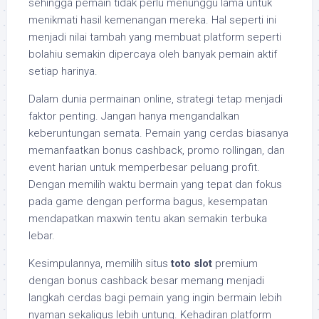
sehingga pemain tidak perlu menunggu lama untuk
menikmati hasil kemenangan mereka. Hal seperti ini
menjadi nilai tambah yang membuat platform seperti
bolahiu semakin dipercaya oleh banyak pemain aktif
setiap harinya.
Dalam dunia permainan online, strategi tetap menjadi
faktor penting. Jangan hanya mengandalkan
keberuntungan semata. Pemain yang cerdas biasanya
memanfaatkan bonus cashback, promo rollingan, dan
event harian untuk memperbesar peluang profit.
Dengan memilih waktu bermain yang tepat dan fokus
pada game dengan performa bagus, kesempatan
mendapatkan maxwin tentu akan semakin terbuka
lebar.
Kesimpulannya, memilih situs
toto slot
premium
dengan bonus cashback besar memang menjadi
langkah cerdas bagi pemain yang ingin bermain lebih
nyaman sekaligus lebih untung. Kehadiran platform