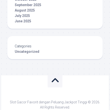
September 2025
August 2025
July 2025
June 2025
Categories
Uncategorized
Slot Gacor Favorit dengan Peluang Jackpot Tinggi © 2026.
All Rights Reserved.