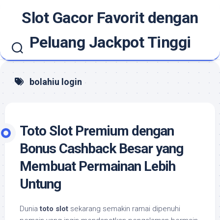
Skip
Slot Gacor Favorit dengan
to
content
Peluang Jackpot Tinggi
bolahiu login
Toto Slot Premium dengan
Bonus Cashback Besar yang
Membuat Permainan Lebih
Untung
Dunia
toto slot
sekarang semakin ramai dipenuhi