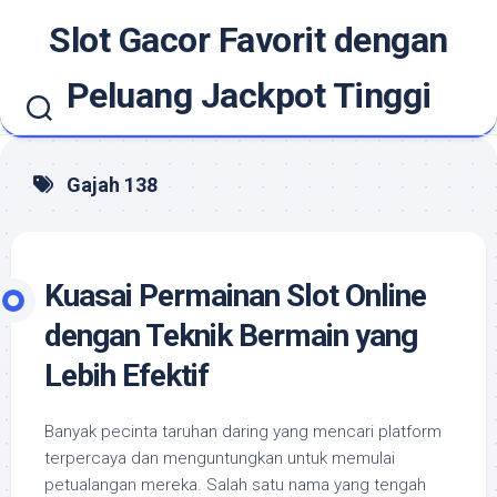
Skip
Slot Gacor Favorit dengan
to
content
Peluang Jackpot Tinggi
Gajah 138
Kuasai Permainan Slot Online
dengan Teknik Bermain yang
Lebih Efektif
Banyak pecinta taruhan daring yang mencari platform
terpercaya dan menguntungkan untuk memulai
petualangan mereka. Salah satu nama yang tengah