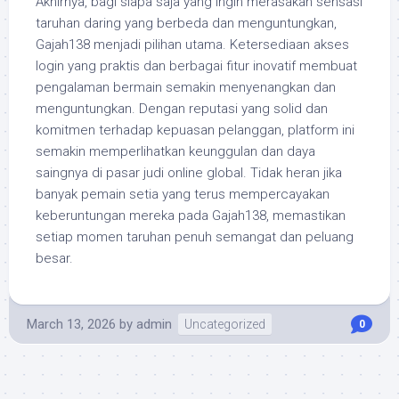
Akhirnya, bagi siapa saja yang ingin merasakan sensasi
taruhan daring yang berbeda dan menguntungkan,
Gajah138 menjadi pilihan utama. Ketersediaan akses
login yang praktis dan berbagai fitur inovatif membuat
pengalaman bermain semakin menyenangkan dan
menguntungkan. Dengan reputasi yang solid dan
komitmen terhadap kepuasan pelanggan, platform ini
semakin memperlihatkan keunggulan dan daya
saingnya di pasar judi online global. Tidak heran jika
banyak pemain setia yang terus mempercayakan
keberuntungan mereka pada Gajah138, memastikan
setiap momen taruhan penuh semangat dan peluang
besar.
March 13, 2026
by
admin
Uncategorized
0