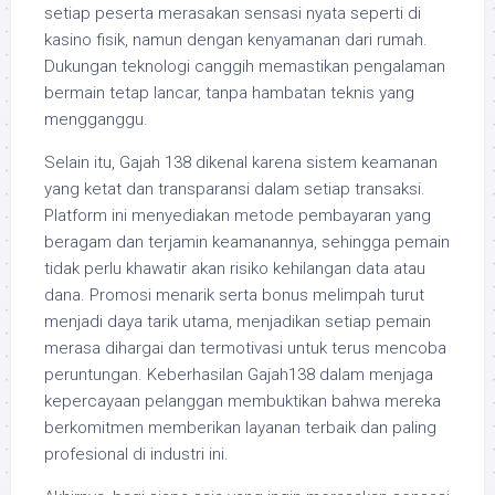
setiap peserta merasakan sensasi nyata seperti di
kasino fisik, namun dengan kenyamanan dari rumah.
Dukungan teknologi canggih memastikan pengalaman
bermain tetap lancar, tanpa hambatan teknis yang
mengganggu.
Selain itu, Gajah 138 dikenal karena sistem keamanan
yang ketat dan transparansi dalam setiap transaksi.
Platform ini menyediakan metode pembayaran yang
beragam dan terjamin keamanannya, sehingga pemain
tidak perlu khawatir akan risiko kehilangan data atau
dana. Promosi menarik serta bonus melimpah turut
menjadi daya tarik utama, menjadikan setiap pemain
merasa dihargai dan termotivasi untuk terus mencoba
peruntungan. Keberhasilan Gajah138 dalam menjaga
kepercayaan pelanggan membuktikan bahwa mereka
berkomitmen memberikan layanan terbaik dan paling
profesional di industri ini.