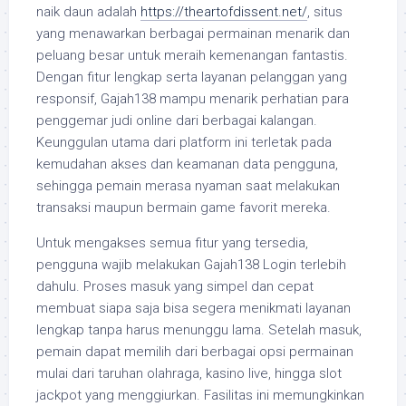
naik daun adalah
https://theartofdissent.net/
, situs
yang menawarkan berbagai permainan menarik dan
peluang besar untuk meraih kemenangan fantastis.
Dengan fitur lengkap serta layanan pelanggan yang
responsif, Gajah138 mampu menarik perhatian para
penggemar judi online dari berbagai kalangan.
Keunggulan utama dari platform ini terletak pada
kemudahan akses dan keamanan data pengguna,
sehingga pemain merasa nyaman saat melakukan
transaksi maupun bermain game favorit mereka.
Untuk mengakses semua fitur yang tersedia,
pengguna wajib melakukan Gajah138 Login terlebih
dahulu. Proses masuk yang simpel dan cepat
membuat siapa saja bisa segera menikmati layanan
lengkap tanpa harus menunggu lama. Setelah masuk,
pemain dapat memilih dari berbagai opsi permainan
mulai dari taruhan olahraga, kasino live, hingga slot
jackpot yang menggiurkan. Fasilitas ini memungkinkan