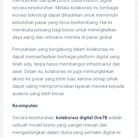
memberikan dampak positif pada industri digital
secara keseluruhan. Melalui kolaborasi ini, berbagai
inovasi teknologi dapat dihadirkan untuk memenuhi
kebutuhan pasar yang terus berkembang. Hal ini
membuka peluang bagi bisnis untuk meningkatkan
daya saing dan relevansi mereka di pasar global.
Perusahaan yang bergabung dalam kolaborasi ini
dapat memanfaatkan berbagai platform digital yang
telah ada, tanpa harus membangun infrastruktur dari
awal. Selain itu, kolaborasi ini juga memungkinkan
akses ke pasar yang lebih luas, karena setiap pihak
dapat saling mempromosikan layanan mereka kepada
audiens yang lebih besar.
Kesimpulan
Secara keseluruhan,
kolaborasi digital Ora78
adalah
sebuah model bisnis yang sangat relevan dan
menguntungkan dalam dunia yang semakin digital ini.