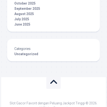
October 2025
September 2025
August 2025
July 2025
June 2025
Categories
Uncategorized
Slot Gacor Favorit dengan Peluang Jackpot Tinggi © 2026.