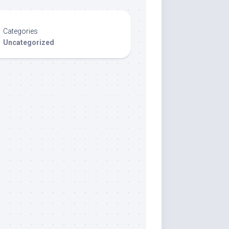
Categories
Uncategorized