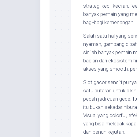
strategi kecil-kecilan, f
banyak pemain yang menc
bagi-bagi kemenangan.
Salah satu hal yang seri
nyaman, gampang dipaha
sinilah banyak pemain mu
bagian dari ekosistem 
akses yang smooth, pen
Slot gacor sendiri puny
satu putaran untuk bikin
pecah jadi cuan gede. 
itu bukan sekadar hiburan
Visual yang colorful, ef
yang bisa meledak kapan
dan penuh kejutan.