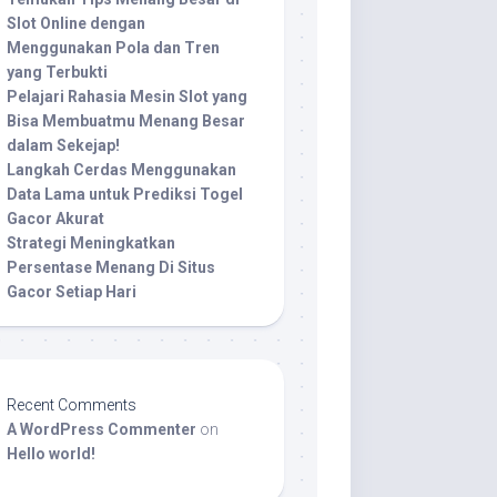
Slot Online dengan
Menggunakan Pola dan Tren
yang Terbukti
Pelajari Rahasia Mesin Slot yang
Bisa Membuatmu Menang Besar
dalam Sekejap!
Langkah Cerdas Menggunakan
Data Lama untuk Prediksi Togel
Gacor Akurat
Strategi Meningkatkan
Persentase Menang Di Situs
Gacor Setiap Hari
Recent Comments
A WordPress Commenter
on
Hello world!