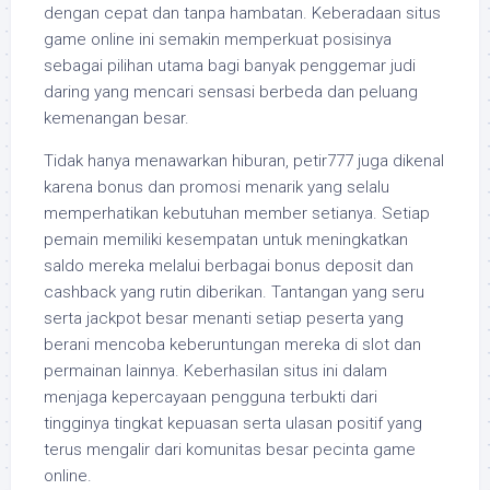
dengan cepat dan tanpa hambatan. Keberadaan situs
game online ini semakin memperkuat posisinya
sebagai pilihan utama bagi banyak penggemar judi
daring yang mencari sensasi berbeda dan peluang
kemenangan besar.
Tidak hanya menawarkan hiburan, petir777 juga dikenal
karena bonus dan promosi menarik yang selalu
memperhatikan kebutuhan member setianya. Setiap
pemain memiliki kesempatan untuk meningkatkan
saldo mereka melalui berbagai bonus deposit dan
cashback yang rutin diberikan. Tantangan yang seru
serta jackpot besar menanti setiap peserta yang
berani mencoba keberuntungan mereka di slot dan
permainan lainnya. Keberhasilan situs ini dalam
menjaga kepercayaan pengguna terbukti dari
tingginya tingkat kepuasan serta ulasan positif yang
terus mengalir dari komunitas besar pecinta game
online.