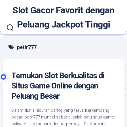
Skip
Slot Gacor Favorit dengan
to
content
Peluang Jackpot Tinggi
petir777
Temukan Slot Berkualitas di
Situs Game Online dengan
Peluang Besar
Dalam dunia hiburan daring yang terus berkembang
pesat, petir777 muncul sebagai salah satu situs game
online paling menarik dan terpercaya. Platform ini