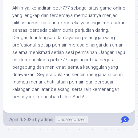
Akhirnya, kehadiran petir777 sebagai situs game online
yang lengkap dan terpercaya membuatnya menjadi
pilihan nomor satu untuk mereka yang ingin merasakan
sensasi berbeda dalam dunia perjudian daring.
Dengan fitur lengkap dan layanan pelanggan yang
profesional, setiap pemain merasa dihargai dan aman
selama menikmati setiap sesi permainan. Jangan ragu
untuk mengakses petir777 login agar bisa segera
bergabung dan menikmati semua keunggulan yang
ditawarkan. Segera buktikan sendiri mengapa situs ini
mampu menarik hati jutaan pemain dari berbagai
kalangan dan latar belakang, serta raih kemenangan
besar yang mengubah hidup Anda!
April 4, 2026
by
admin
Uncategorized
0