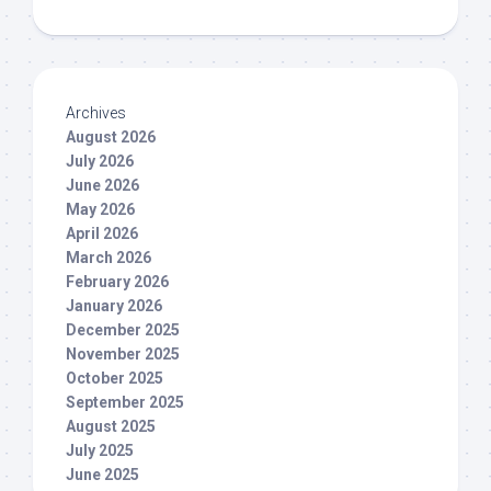
Archives
August 2026
July 2026
June 2026
May 2026
April 2026
March 2026
February 2026
January 2026
December 2025
November 2025
October 2025
September 2025
August 2025
July 2025
June 2025