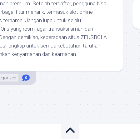
nan premium. Setelah terdaftar, pengguna bisa
agai fitur menarik, termasuk slot online
is ternama. Jangan lupa untuk selalu
Qris yang resmi agar transaksi aman dan
n. Dengan demikian, keberadaan situs ZEUSBOLA
lusi lengkap untuk semua kebutuhan taruhan
ankan kenyamanan dan keamanan.
egorized
0