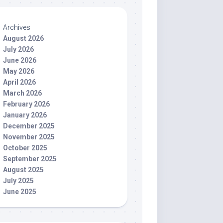
Archives
August 2026
July 2026
June 2026
May 2026
April 2026
March 2026
February 2026
January 2026
December 2025
November 2025
October 2025
September 2025
August 2025
July 2025
June 2025