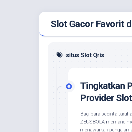
Skip
Slot Gacor Favorit 
to
content
situs Slot Qris
Tingkatkan 
Provider Slo
Bagi para pecinta taruha
ZEUSBOLA memang menj
menawarkan pengalaman