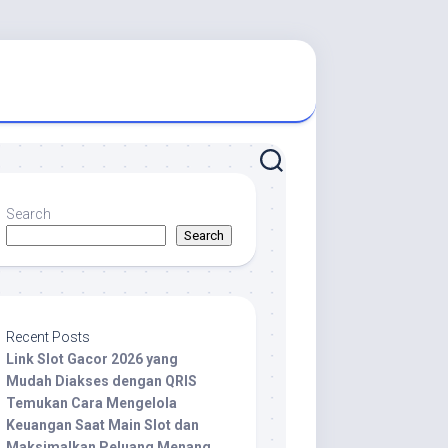
Search
Search
Recent Posts
Link Slot Gacor 2026 yang
Mudah Diakses dengan QRIS
Temukan Cara Mengelola
Keuangan Saat Main Slot dan
Maksimalkan Peluang Menang