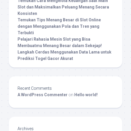
Temukan Cara Mengelola Keuangan Saat Main
Slot dan Maksimalkan Peluang Menang Secara
Konsisten
Temukan Tips Menang Besar di Slot Online
dengan Menggunakan Pola dan Tren yang
Terbukti
Pelajari Rahasia Mesin Slot yang Bisa
Membuatmu Menang Besar dalam Sekejap!
Langkah Cerdas Menggunakan Data Lama untuk
Prediksi Togel Gacor Akurat
Recent Comments
A WordPress Commenter
on
Hello world!
Archives