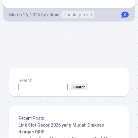
March 26, 2026
by
admin
Uncategorized
0
Search
Search
Recent Posts
Link Slot Gacor 2026 yang Mudah Diakses
dengan QRIS