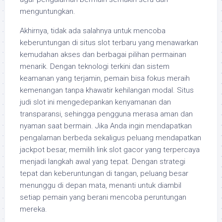
menguntungkan.
Akhirnya, tidak ada salahnya untuk mencoba
keberuntungan di situs slot terbaru yang menawarkan
kemudahan akses dan berbagai pilihan permainan
menarik. Dengan teknologi terkini dan sistem
keamanan yang terjamin, pemain bisa fokus meraih
kemenangan tanpa khawatir kehilangan modal. Situs
judi slot ini mengedepankan kenyamanan dan
transparansi, sehingga pengguna merasa aman dan
nyaman saat bermain. Jika Anda ingin mendapatkan
pengalaman berbeda sekaligus peluang mendapatkan
jackpot besar, memilih link slot gacor yang terpercaya
menjadi langkah awal yang tepat. Dengan strategi
tepat dan keberuntungan di tangan, peluang besar
menunggu di depan mata, menanti untuk diambil
setiap pemain yang berani mencoba peruntungan
mereka.