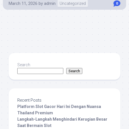
March 11, 2026
by
admin
Uncategorized
0
Search
Search
Recent Posts
Platform Slot Gacor Hari Ini Dengan Nuansa
Thailand Premium
Langkah-Langkah Menghindari Kerugian Besar
Saat Bermain Slot