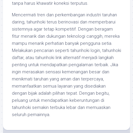
tanpa harus khawatir koneksi terputus.
Mencermati tren dan perkembangan industri taruhan
daring, tahunhoki terus berinovasi dan memperbarui
sistemnya agar tetap kompetitif. Dengan beragam
fitur menarik dan dukungan teknologi canggih, mereka
mampu menarik perhatian banyak pengguna setia.
Melakukan pencarian seperti tahunhoki login, tahunhoki
daftar, atau tahunhoki link alternatif menjadi langkah
penting untuk mendapatkan pengalaman terbaik. Jika
ingin merasakan sensasi kemenangan besar dan
menikmati taruhan yang aman dan terpercaya,
memanfaatkan semua layanan yang disediakan
dengan bijak adalah pilihan tepat. Dengan begitu,
peluang untuk mendapatkan keberuntungan di
tahunhoki semakin terbuka lebar dan memuaskan
seluruh pemainnya.