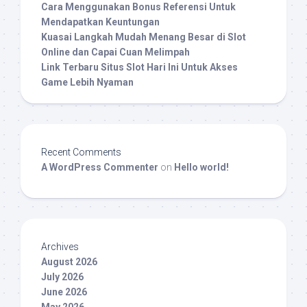
Cara Menggunakan Bonus Referensi Untuk
Mendapatkan Keuntungan
Kuasai Langkah Mudah Menang Besar di Slot
Online dan Capai Cuan Melimpah
Link Terbaru Situs Slot Hari Ini Untuk Akses
Game Lebih Nyaman
Recent Comments
A WordPress Commenter
on
Hello world!
Archives
August 2026
July 2026
June 2026