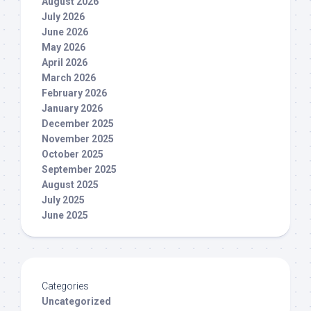
August 2026
July 2026
June 2026
May 2026
April 2026
March 2026
February 2026
January 2026
December 2025
November 2025
October 2025
September 2025
August 2025
July 2025
June 2025
Categories
Uncategorized