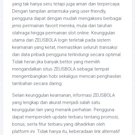
yang tak hanya seru tetapi juga aman dan terpercaya.
Dengan tampilan antarmuka yang user-friendly,
pengguna dapat dengan mudah mengakses berbagai
jenis permainan favorit mereka, mulai dari taruhan
olahraga hingga permainan slot online. Keunggulan
utama dari ZEUSBOLA login terletak pada sistem
keamanan yang ketat, memastikan seluruh transaksi
dan data pribadi pengguna terlindungi secara optimal.
Tidak heran jika banyak bettor yang memilih
mengandalkan situs ZEUSBOLA sebagai tempat
mengembangkan hobi sekaligus mencari penghasilan
tambahan secara daring.
Selain keunggulan keamanan, informasi ZEUSBOLA
yang lengkap dan akurat menjadi salah satu
keunggulan lain yang menarik perhatian. Pengguna
dapat memperoleh update terbaru tentang promosi,
bonus, serta fitur terbaru yang dihadirkan oleh
platform ini. Tidak hanya itu, keberadaan link alternatif