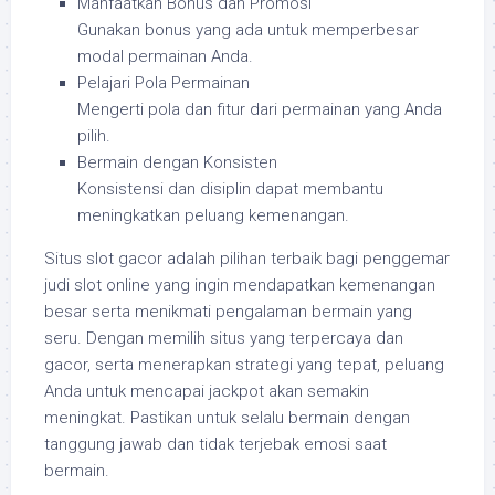
Manfaatkan Bonus dan Promosi
Gunakan bonus yang ada untuk memperbesar
modal permainan Anda.
Pelajari Pola Permainan
Mengerti pola dan fitur dari permainan yang Anda
pilih.
Bermain dengan Konsisten
Konsistensi dan disiplin dapat membantu
meningkatkan peluang kemenangan.
Situs slot gacor adalah pilihan terbaik bagi penggemar
judi slot online yang ingin mendapatkan kemenangan
besar serta menikmati pengalaman bermain yang
seru. Dengan memilih situs yang terpercaya dan
gacor, serta menerapkan strategi yang tepat, peluang
Anda untuk mencapai jackpot akan semakin
meningkat. Pastikan untuk selalu bermain dengan
tanggung jawab dan tidak terjebak emosi saat
bermain.