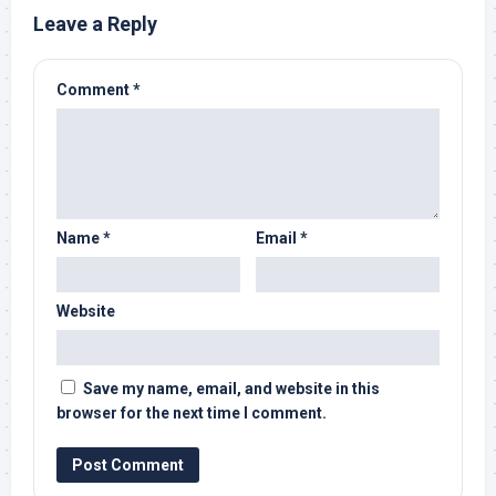
Leave a Reply
Comment
*
Name
*
Email
*
Website
Save my name, email, and website in this
browser for the next time I comment.