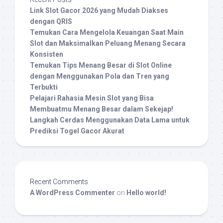
Link Slot Gacor 2026 yang Mudah Diakses
dengan QRIS
Temukan Cara Mengelola Keuangan Saat Main
Slot dan Maksimalkan Peluang Menang Secara
Konsisten
Temukan Tips Menang Besar di Slot Online
dengan Menggunakan Pola dan Tren yang
Terbukti
Pelajari Rahasia Mesin Slot yang Bisa
Membuatmu Menang Besar dalam Sekejap!
Langkah Cerdas Menggunakan Data Lama untuk
Prediksi Togel Gacor Akurat
Recent Comments
A WordPress Commenter
on
Hello world!