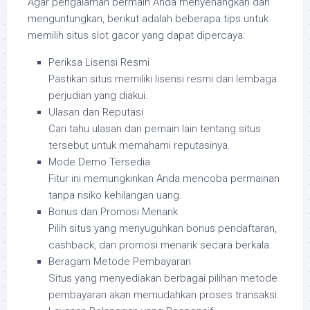
Agar pengalaman bermain Anda menyenangkan dan
menguntungkan, berikut adalah beberapa tips untuk
memilih situs slot gacor yang dapat dipercaya:
Periksa Lisensi Resmi
Pastikan situs memiliki lisensi resmi dari lembaga
perjudian yang diakui.
Ulasan dan Reputasi
Cari tahu ulasan dari pemain lain tentang situs
tersebut untuk memahami reputasinya.
Mode Demo Tersedia
Fitur ini memungkinkan Anda mencoba permainan
tanpa risiko kehilangan uang.
Bonus dan Promosi Menarik
Pilih situs yang menyuguhkan bonus pendaftaran,
cashback, dan promosi menarik secara berkala.
Beragam Metode Pembayaran
Situs yang menyediakan berbagai pilihan metode
pembayaran akan memudahkan proses transaksi.