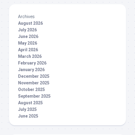
Archives
August 2026
July 2026
June 2026
May 2026
April 2026
March 2026
February 2026
January 2026
December 2025
November 2025
October 2025
September 2025
August 2025
July 2025
June 2025