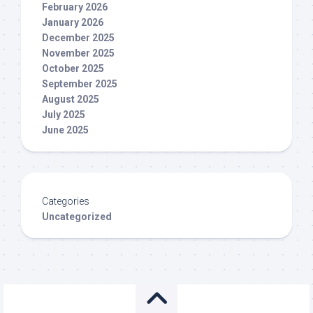
February 2026
January 2026
December 2025
November 2025
October 2025
September 2025
August 2025
July 2025
June 2025
Categories
Uncategorized