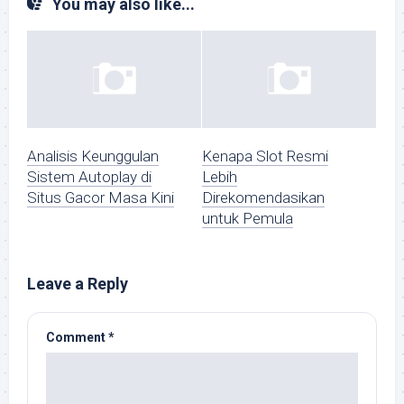
You may also like...
Analisis Keunggulan
Kenapa Slot Resmi
Sistem Autoplay di
Lebih
Situs Gacor Masa Kini
Direkomendasikan
untuk Pemula
Leave a Reply
Comment
*