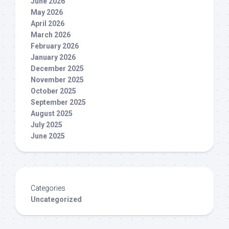
June 2026
May 2026
April 2026
March 2026
February 2026
January 2026
December 2025
November 2025
October 2025
September 2025
August 2025
July 2025
June 2025
Categories
Uncategorized