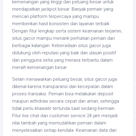
kemenangan yang tinggi dan peluang besar untuk
mendapatkan jackpot besar. Banyak pemain yang
mencari platform terpercaya yang mampu
memberikan hasil konsisten dan layanan terbaik.
Dengan fitur lengkap serta sistem keamanan terjamin,
situs gacor mampu menarik perhatian pemain dari
berbagai kalangan. Keberadaan situs gacor juga
didukung oleh reputasi yang baik dan ulasan positif
dari pengguna setia yang merasa terbantu dalam
meraih kemenangan besar.
Selain menawarkan peluang besar, situs gacor juga
dikenal karena transparansi dan kecepatan dalam
proses transaksi. Pemain bisa melakukan deposit
maupun withdraw secara cepat dan aman, sehingga
tidak perlu khawatir tertunda saat sedang bermain.
Fitur live chat dan customer service 24 jam menjadi
nilai tambah yang memudahkan pemain dalam
menyelesaikan setiap kendala. Keamanan data dan