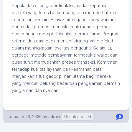
Popularitas situs gacor tidak lepas dari reputasi
mereka yang terus berkembang dan memperhatikan
kebutuhan pemain. Banyak situs gacor menawarkan
bonus dan promosi menarik untuk menarik pemain
baru maupun mempertahankan pemain lama. Program
referral dan cashback menjadi strategi yang efektif
dalam meningkatkan loyalitas pengguna. Selain itu,
berbagai metode pembayaran termasuk e-wallet dan
pulsa turut memudahkan proses transaksi. Komitmen
terhadap kualitas layanan dan keamanan data
menjadikan situs gacor pilihan utama bagi mereka
yang mencari peluang besar dan pengalaman bermain
yang aman dan nyaman.
January 23, 2026
by
admin
Uncategorized
0