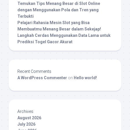
Temukan Tips Menang Besar di Slot Online
dengan Menggunakan Pola dan Tren yang
Terbukti
Pelajari Rahasia Mesin Slot yang Bisa
Membuatmu Menang Besar dalam Sekejap!
Langkah Cerdas Menggunakan Data Lama untuk
Prediksi Togel Gacor Akurat
Recent Comments
A WordPress Commenter
on
Hello world!
Archives
August 2026
July 2026