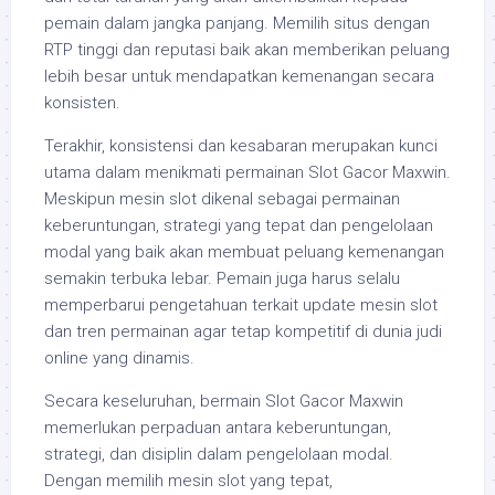
pemain dalam jangka panjang. Memilih situs dengan
RTP tinggi dan reputasi baik akan memberikan peluang
lebih besar untuk mendapatkan kemenangan secara
konsisten.
Terakhir, konsistensi dan kesabaran merupakan kunci
utama dalam menikmati permainan Slot Gacor Maxwin.
Meskipun mesin slot dikenal sebagai permainan
keberuntungan, strategi yang tepat dan pengelolaan
modal yang baik akan membuat peluang kemenangan
semakin terbuka lebar. Pemain juga harus selalu
memperbarui pengetahuan terkait update mesin slot
dan tren permainan agar tetap kompetitif di dunia judi
online yang dinamis.
Secara keseluruhan, bermain Slot Gacor Maxwin
memerlukan perpaduan antara keberuntungan,
strategi, dan disiplin dalam pengelolaan modal.
Dengan memilih mesin slot yang tepat,