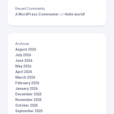
Recent Comments
A WordPress Commenter
on
Hello world!
Archives
August 2026
July 2026
June 2026
May 2026
April 2026
March 2026
February 2026
January 2026
December 2025
November 2025
October 2025
September 2025