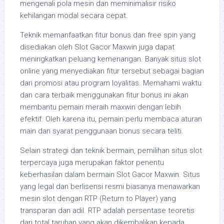
mengenali pola mesin dan meminimalisir risiko
kehilangan modal secara cepat.
Teknik memanfaatkan fitur bonus dan free spin yang
disediakan oleh Slot Gacor Maxwin juga dapat
meningkatkan peluang kemenangan. Banyak situs slot
online yang menyediakan fitur tersebut sebagai bagian
dari promosi atau program loyalitas. Memahami waktu
dan cara terbaik menggunakan fitur bonus ini akan
membantu pemain meraih maxwin dengan lebih
efektif. Oleh karena itu, pemain perlu membaca aturan
main dan syarat penggunaan bonus secara teliti.
Selain strategi dan teknik bermain, pemilihan situs slot
terpercaya juga merupakan faktor penentu
keberhasilan dalam bermain Slot Gacor Maxwin. Situs
yang legal dan berlisensi resmi biasanya menawarkan
mesin slot dengan RTP (Return to Player) yang
transparan dan adil. RTP adalah persentase teoretis
dari total taruhan yang akan dikembalikan kepada